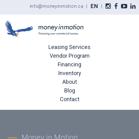
EN
info@moneyinmotion.ca
|
|
Leasing Services
Vendor Program
Financing
Inventory
About
Blog
Contact
Money in Motion