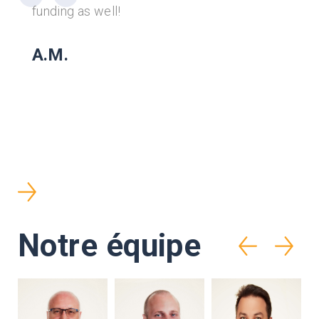
funding as well!
A.M.
Notre équipe