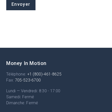
Money In Motion
Téléphone:
+1 (800)-461-8625
Fax:
705-523-6700
Lundi — Vendredi: 8:30 - 17:00
Samedi: Fermé
Dimanche: Fermé