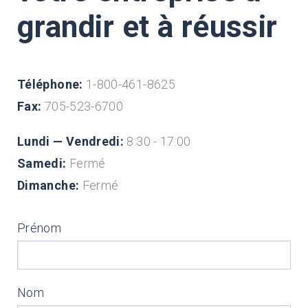
grandir et à réussir
Téléphone:
1-800-461-8625
Fax:
705-523-6700
Lundi — Vendredi:
8:30 - 17:00
Samedi:
Fermé
Dimanche:
Fermé
Prénom
Nom