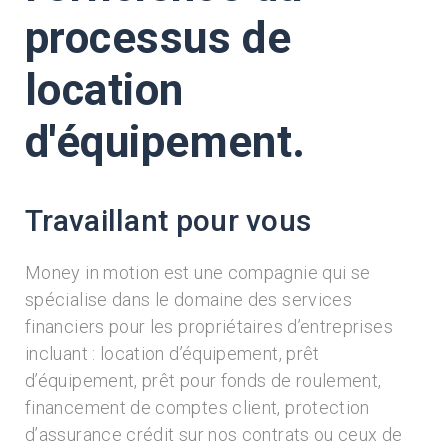
processus de
location
d'équipement.
Travaillant pour vous
Money in motion est une compagnie qui se
spécialise dans le domaine des services
financiers pour les propriétaires d’entreprises
incluant : location d’équipement, prêt
d’équipement, prêt pour fonds de roulement,
financement de comptes client, protection
d’assurance crédit sur nos contrats ou ceux de